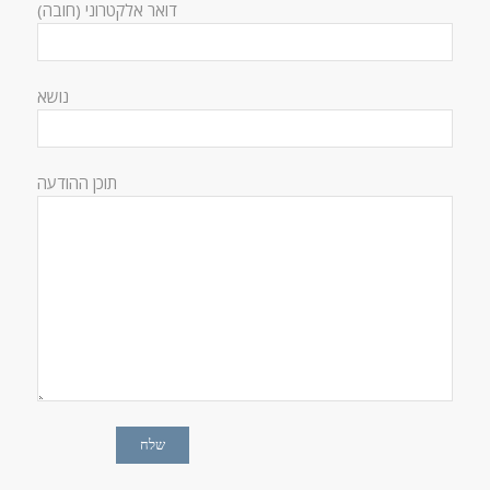
דואר אלקטרוני (חובה)
נושא
תוכן ההודעה